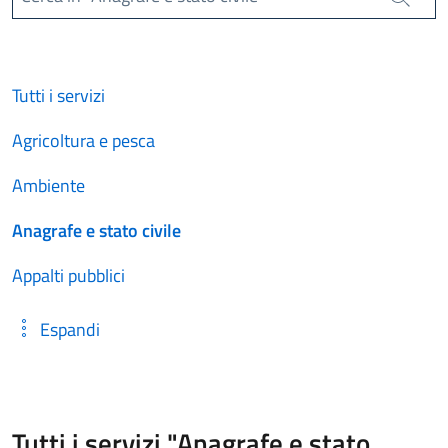
Cerca
Tutti i servizi
Agricoltura e pesca
Ambiente
Anagrafe e stato civile
Appalti pubblici
Espandi
Tutti i servizi "Anagrafe e stato