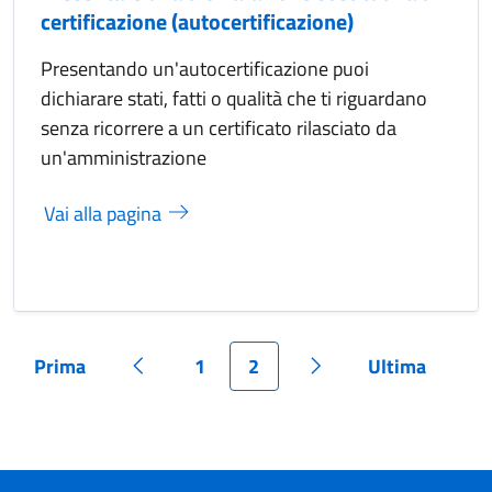
certificazione (autocertificazione)
Presentando un'autocertificazione puoi
dichiarare stati, fatti o qualità che ti riguardano
senza ricorrere a un certificato rilasciato da
un'amministrazione
Vai alla pagina
Prima
1
2
Ultima
Pagina
Pagina precedente
Pagina
Pagina
Pagina successiva
Pagina