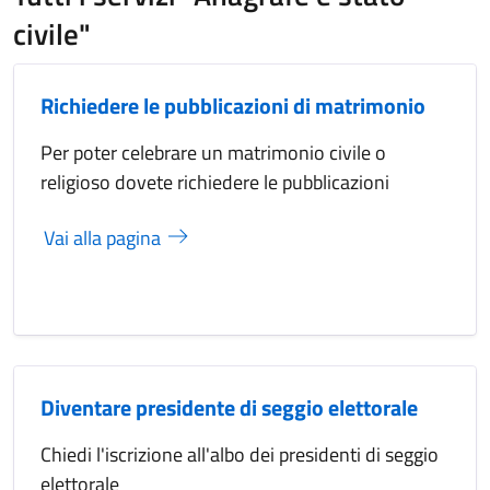
civile"
Richiedere le pubblicazioni di matrimonio
Per poter celebrare un matrimonio civile o
religioso dovete richiedere le pubblicazioni
Vai alla pagina
Diventare presidente di seggio elettorale
Chiedi l'iscrizione all'albo dei presidenti di seggio
elettorale