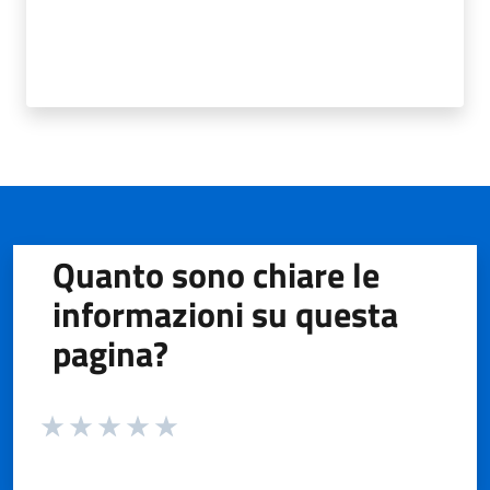
Quanto sono chiare le
informazioni su questa
pagina?
Valuta da 1 a 5 stelle la pagina
Valuta 1 stelle su 5
Valuta 2 stelle su 5
Valuta 3 stelle su 5
Valuta 4 stelle su 5
Valuta 5 stelle su 5