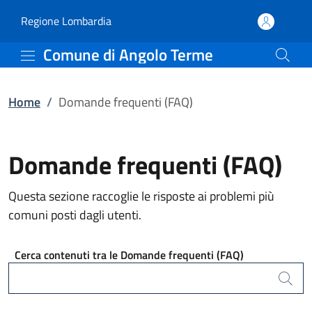
Domande frequenti (FAQ
Vai al contenuto principale
(apre in un'altra scheda).
Regione Lombardia
Comune di Angolo Terme
Home
/
Domande frequenti (FAQ)
Domande frequenti (FAQ)
Questa sezione raccoglie le risposte ai problemi più
comuni posti dagli utenti.
Cerca contenuti tra le Domande frequenti (FAQ)
Cerca