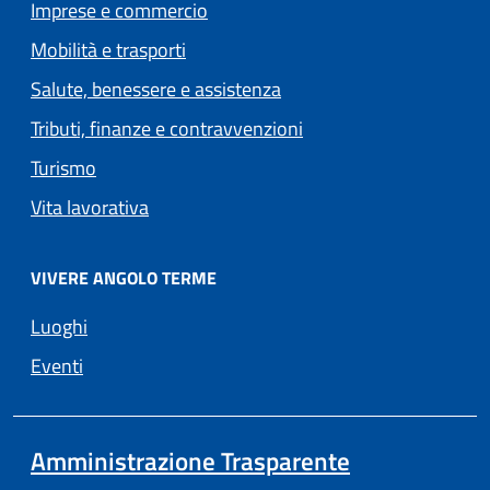
Imprese e commercio
Mobilità e trasporti
Salute, benessere e assistenza
Tributi, finanze e contravvenzioni
Turismo
Vita lavorativa
VIVERE ANGOLO TERME
Luoghi
Eventi
Amministrazione Trasparente