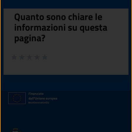
Quanto sono chiare le
informazioni su questa
pagina?
Valuta da 1 a 5 stelle la pagina
Valuta 1 stelle su 5
Valuta 2 stelle su 5
Valuta 3 stelle su 5
Valuta 4 stelle su 5
Valuta 5 stelle su 5