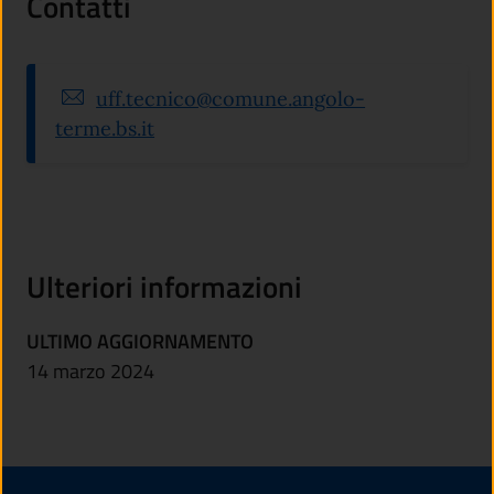
Contatti
uff.tecnico@comune.angolo-
terme.bs.it
Ulteriori informazioni
ULTIMO AGGIORNAMENTO
14 marzo 2024