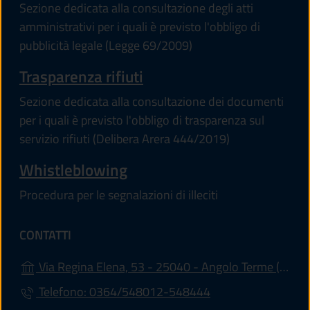
Sezione dedicata alla consultazione degli atti
amministrativi per i quali è previsto l'obbligo di
pubblicità legale (Legge 69/2009)
Trasparenza rifiuti
Sezione dedicata alla consultazione dei documenti
per i quali è previsto l'obbligo di trasparenza sul
servizio rifiuti (Delibera Arera 444/2019)
Whistleblowing
Procedura per le segnalazioni di illeciti
CONTATTI
(a
Via Regina Elena, 53 - 25040 - Angolo Terme (BS)
Telefono: 0364/548012-548444