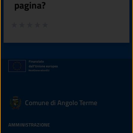
pagina?
Valuta da 1 a 5 stelle la pagina
Valuta 1 stelle su 5
Valuta 2 stelle su 5
Valuta 3 stelle su 5
Valuta 4 stelle su 5
Valuta 5 stelle su 5
Comune di Angolo Terme
AMMINISTRAZIONE