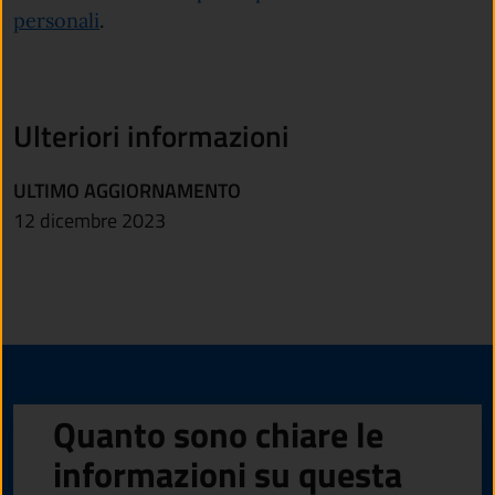
(apre in un'altra scheda).
personali
.
Ulteriori informazioni
ULTIMO AGGIORNAMENTO
12 dicembre 2023
Quanto sono chiare le
informazioni su questa