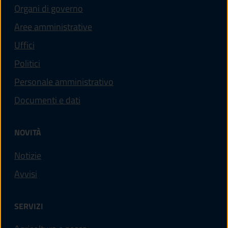
Organi di governo
Aree amministrative
Uffici
Politici
Personale amministrativo
Documenti e dati
NOVITÀ
Notizie
Avvisi
SERVIZI