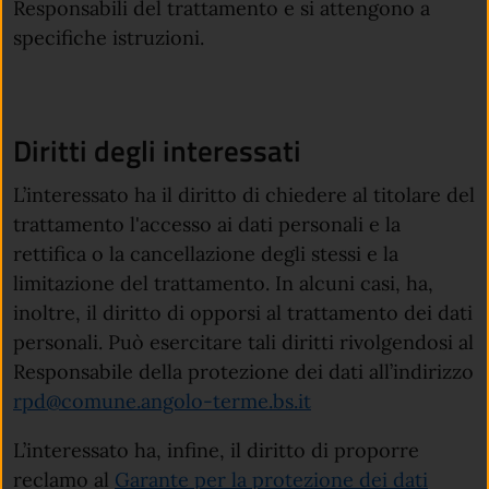
Responsabili del trattamento e si attengono a
specifiche istruzioni.
Diritti degli interessati
L’interessato ha il diritto di chiedere al titolare del
trattamento l'accesso ai dati personali e la
rettifica o la cancellazione degli stessi e la
limitazione del trattamento. In alcuni casi, ha,
inoltre, il diritto di opporsi al trattamento dei dati
personali. Può esercitare tali diritti rivolgendosi al
Responsabile della protezione dei dati all’indirizzo
(apre in un'altra sc
rpd@comune.angolo-terme.bs.it
L’interessato ha, infine, il diritto di proporre
reclamo al
Garante per la protezione dei dati