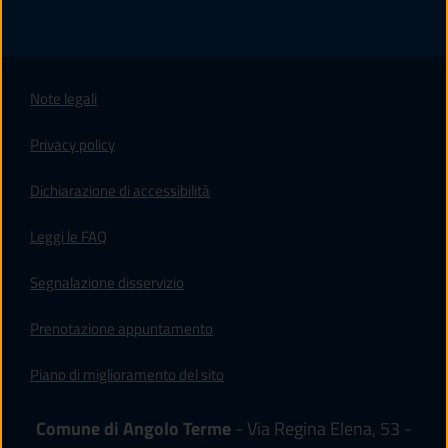
Note legali
Privacy policy
(apre in un'altra scheda).
Dichiarazione di accessibilità
Leggi le FAQ
Segnalazione disservizio
Prenotazione appuntamento
Piano di miglioramento del sito
Comune di Angolo Terme
- Via Regina Elena, 53 -