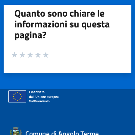
Quanto sono chiare le
informazioni su questa
pagina?
Valuta da 1 a 5 stelle la pagina
Valuta 1 stelle su 5
Valuta 2 stelle su 5
Valuta 3 stelle su 5
Valuta 4 stelle su 5
Valuta 5 stelle su 5
Comune di Angolo Terme