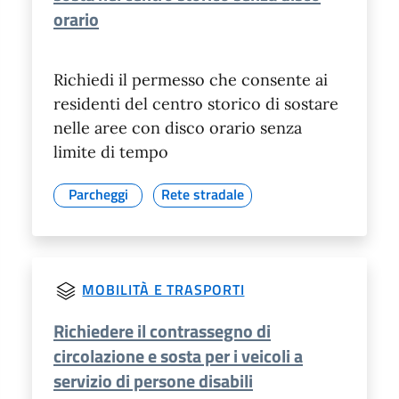
orario
Richiedi il permesso che consente ai
residenti del centro storico di sostare
nelle aree con disco orario senza
limite di tempo
Parcheggi
Rete stradale
MOBILITÀ E TRASPORTI
Richiedere il contrassegno di
circolazione e sosta per i veicoli a
servizio di persone disabili