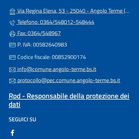
(a
Via Regina Elena, 53 - 25040 - Angolo Terme (BS)
Telefono: 0364/548012-548444
Fax: 0364/548967
P. IVA: 00582640983
Codice fiscale: 00852900174
info@comune.angolo-terme.bs.it
protocollo@pec.comune.angolo-terme.bs.it
Rpd - Responsabile della protezione dei
dati
SEGUICI SU