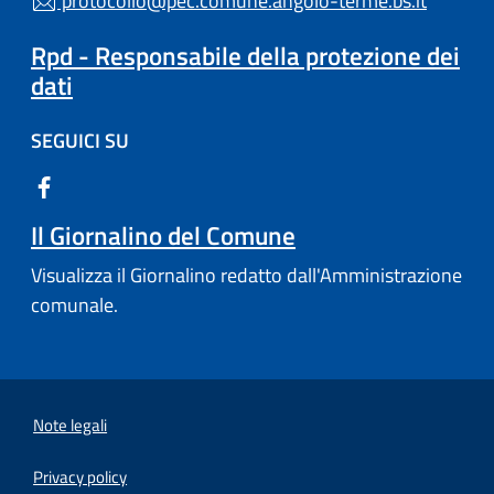
protocollo@pec.comune.angolo-terme.bs.it
Rpd - Responsabile della protezione dei
dati
SEGUICI SU
Il Giornalino del Comune
Visualizza il Giornalino redatto dall'Amministrazione
comunale.
Note legali
Privacy policy