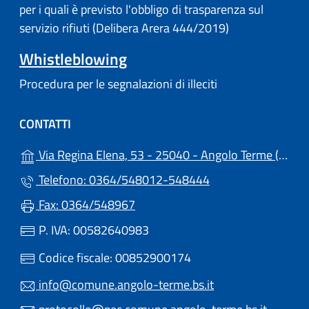
per i quali è previsto l'obbligo di trasparenza sul
servizio rifiuti (Delibera Arera 444/2019)
Whistleblowing
Procedura per le segnalazioni di illeciti
CONTATTI
(a
Via Regina Elena, 53 - 25040 - Angolo Terme (BS)
Telefono: 0364/548012-548444
Fax: 0364/548967
P. IVA: 00582640983
Codice fiscale: 00852900174
info@comune.angolo-terme.bs.it