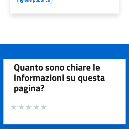
Quanto sono chiare le
informazioni su questa
pagina?
Valuta da 1 a 5 stelle la pagina
Valuta 1 stelle su 5
Valuta 2 stelle su 5
Valuta 3 stelle su 5
Valuta 4 stelle su 5
Valuta 5 stelle su 5