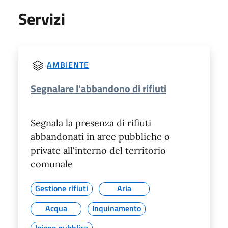
Servizi
AMBIENTE
Segnalare l'abbandono di rifiuti
Segnala la presenza di rifiuti
abbandonati in aree pubbliche o
private all'interno del territorio
comunale
Gestione rifiuti
Aria
Acqua
Inquinamento
Igiene pubblica