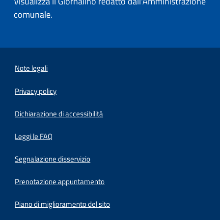
Visualizza il Giornalino redatto dall'Amministrazione
comunale.
Note legali
Privacy policy
(apre in un'altra scheda).
Dichiarazione di accessibilità
Leggi le FAQ
Segnalazione disservizio
Prenotazione appuntamento
Piano di miglioramento del sito