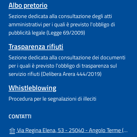
Albo pretorio
Sezione dedicata alla consultazione degli atti
amministrativi per i quali è previsto l'obbligo di
pubblicità legale (Legge 69/2009)
Trasparenza rifiuti
Sezione dedicata alla consultazione dei documenti
per i quali è previsto l'obbligo di trasparenza sul
servizio rifiuti (Delibera Arera 444/2019)
Whistleblowing
Procedura per le segnalazioni di illeciti
CONTATTI
(a
Via Regina Elena, 53 - 25040 - Angolo Terme (BS)