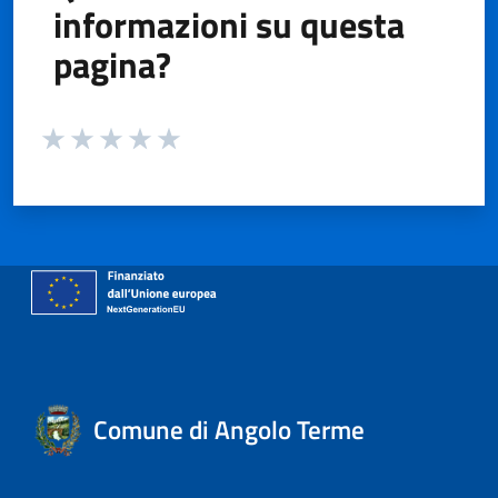
informazioni su questa
pagina?
Valuta da 1 a 5 stelle la pagina
Valuta 1 stelle su 5
Valuta 2 stelle su 5
Valuta 3 stelle su 5
Valuta 4 stelle su 5
Valuta 5 stelle su 5
Comune di Angolo Terme