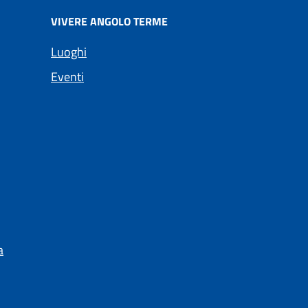
VIVERE ANGOLO TERME
Luoghi
Eventi
a