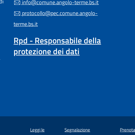
di
info@comune.angolo-terme.bs.it
protocollo@pec.comune.angolo-
terme.bs.it
Rpd - Responsabile della
protezione dei dati
a
Leggi le
Segnalazione
Prenota