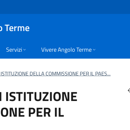
TITUZIONE DELLA CO
o Terme
Servizi
Vivere Angolo Terme
 ISTITUZIONE DELLA COMMISSIONE PER IL PAES...
 ISTITUZIONE
ONE PER IL