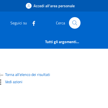
MMISSIONE PER IL P
Accedi all'area personale
Seguici su
Cerca
Tutti gli argomenti...
Torna all’elenco dei risultati
Vedi azioni