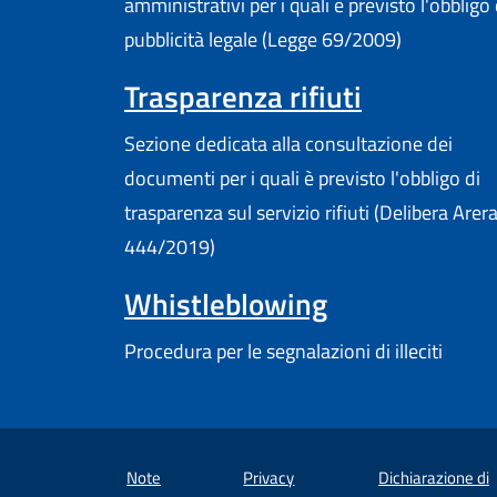
amministrativi per i quali è previsto l'obbligo 
pubblicità legale (Legge 69/2009)
Trasparenza rifiuti
Sezione dedicata alla consultazione dei
documenti per i quali è previsto l'obbligo di
trasparenza sul servizio rifiuti (Delibera Arer
444/2019)
Whistleblowing
Procedura per le segnalazioni di illeciti
Note
Privacy
Dichiarazione di