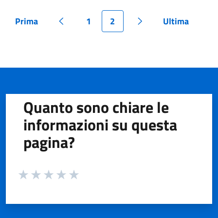
Prima
1
2
Ultima
Pagina
Pagina precedente
Pagina
Pagina
Pagina successiva
Pagina
Quanto sono chiare le
informazioni su questa
pagina?
Valuta da 1 a 5 stelle la pagina
Valuta 1 stelle su 5
Valuta 2 stelle su 5
Valuta 3 stelle su 5
Valuta 4 stelle su 5
Valuta 5 stelle su 5